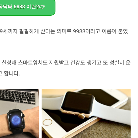
목닥터 9988 이란?👉
99세까지 팔팔하게 산다는 의미로 9988이라고 이름이 붙였
에 신청해 스마트워치도 지원받고 건강도 챙기고 또 성실히 운
고 합니다.