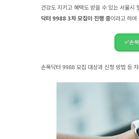
건강도 지키고 혜택도 받을 수 있는 서울시 
닥터 9988 3차 모집이 진행 중
이라고 하여 
✅손목
손목닥터 9988 모집 대상과 신청 방법 등