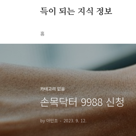
본문 바로가기
득이 되는 지식 정보
홈
카테고리 없음
손목닥터 9988 신청
by 아민조
2023. 9. 12.