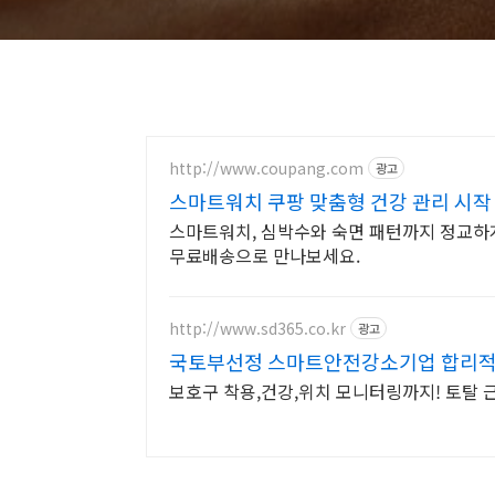
http://www.coupang.com
광고
스마트워치 쿠팡 맞춤형 건강 관리 시작
스마트워치, 심박수와 숙면 패턴까지 정교하게
무료배송으로 만나보세요.
http://www.sd365.co.kr
광고
국토부선정 스마트안전강소기업 합리적인
보호구 착용,건강,위치 모니터링까지! 토탈 