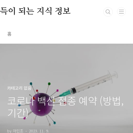
본문 바로가기
득이 되는 지식 정보
홈
카테고리 없음
코로나 백신 접종 예약 (방법,
기간)
by 아민조
2023. 11. 9.