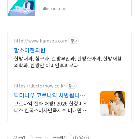
allinfors.com
http://www.hamsoa.com
광고
함소아한의원
한방내과, 침구과, 한방부인과, 한방소아과, 한방재활
의학과, 한방안 이비인후피부과
https://doctornow.co.kr
광고
닥터나우 코로나약 처방됩니다
365일 24시간 진료가능
코로나약 전화 처방! 2026 한경비즈
니스 한국소비자만족지수 비대면 진
료 앱 1위
공감
구독하기