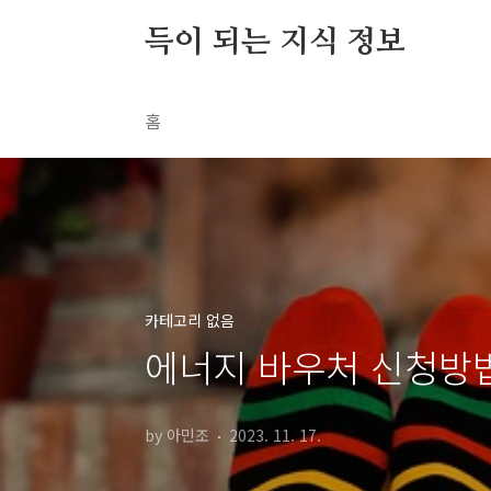
본문 바로가기
득이 되는 지식 정보
홈
카테고리 없음
에너지 바우처 신청방
by 아민조
2023. 11. 17.