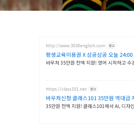
http://www.3030english.com
광고
평생교육이용권 X 삼공삼공 오늘 24:00
바우처 35만원 전액 지원! 영어 시작하고 수
https://class101.net
광고
바우처신청 클래스101 35만원 역대급 
35만원 전액 지원! 클래스101에서 AI, 디