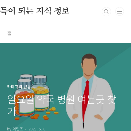
본문 바로가기
득이 되는 지식 정보
홈
카테고리 없음
일요일 약국 병원 여는곳 찾
기
by 아민조
2023. 5. 6.