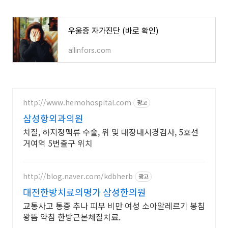
우울증 자가진단 (바로 확인)
우울증 자가진단 (바로 확인)
allinfors.com
http://www.hemohospital.com
광고
삼성항외과의원
치질, 하지정맥류 수술, 위 및 대장내시경검사, 5호선
거여역 5번출구 위치
http://blog.naver.com/kdbherb
광고
대전한방치료의명가 삼성한의원
교통사고 통증 추나 피부 비만 여성 소아알레르기 봉침
왕뜸 약침 한방근본체질치료.