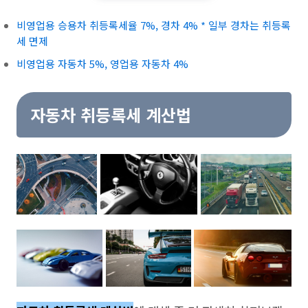
비영업용 승용차 취등록세율 7%, 경차 4% * 일부 경차는 취등록
세 면제
비영업용 자동차 5%, 영업용 자동차 4%
자동차 취등록세 계산법