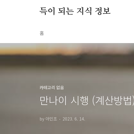
본문 바로가기
득이 되는 지식 정보
홈
카테고리 없음
만나이 시행 (계산방법
by 아민조
2023. 6. 14.