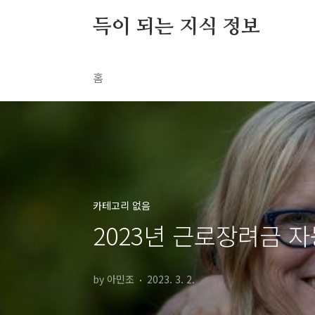
본문 바로가기
득이 되는 지식 정보
홈
카테고리 없음
2023년 근로장려금 
by 아민조
2023. 3. 2.