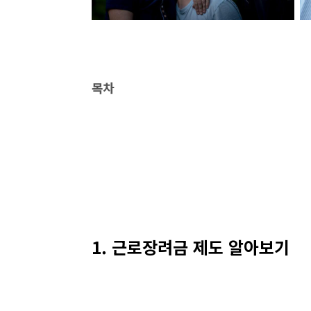
목차
1. 근로장려금 제도 알아보기
2. 근로장려금 자동신청 대상
3. 근로장려금 자동신청 방법
1. 근로장려금 제도 알아보기