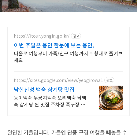
https://itour.yongin.go.kr/
광고
이번 주말은 용인 한눈에 보는 용인,
나홀로 여행부터 가족/친구 여행까지 취향대로 즐겨보
세요
https://sites.google.com/view/yeogirowa1
광고
남한산성 백숙 삼계탕 맛집
능이백숙 누룽지백숙 오리백숙 닭백
숙 삼계탕 찐 맛집 주차장 족구장 단
체석 완비
완연한 가을입니다. 가을엔 단풍 구경 여행을 빼놓을 수