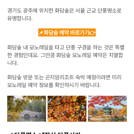
경기도 광주에 위치한 화담숲은 서울 근교 단풍명소로
유명합니다.
📌화담숲 예약 바로가기👉
화담숲 내 모노레일을 타고 단풍 구경을 하는 것은 특별
한 경험인데요. 그만큼 화담숲 모노레일 예약은 치열합
니다.
화담숲 방문 또는 곤지암리조트 숙박 예정이라면 미리
모노레일 예약 정보를 확인하시기 바랍니다.