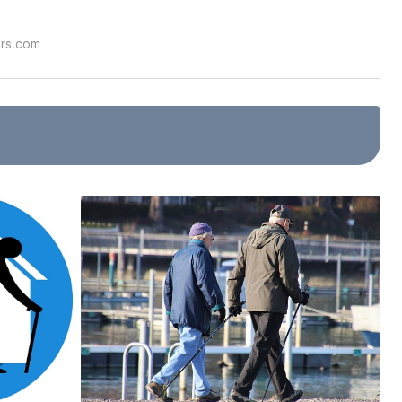
ors.com