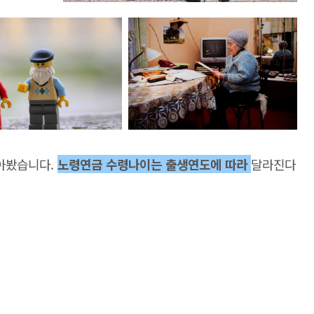
아봤습니다.
노령연금 수령나이는 출생연도에 따라
달라진다