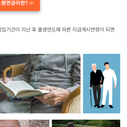
노령연금이란? ☞
 납입기간이 지난 후 출생연도에 따른 지급개시연령이 되면