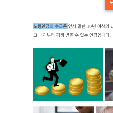
노령연금의 수급은
앞서 말한 10년 이상의
그 나이부터 평생 받을 수 있는 연급입니다.