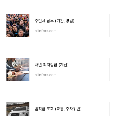
주민세 납부 (기간, 방법)
주민세 납부 (기간, 방법)
allinfors.com
내년 최저임금 (계산)
내년 최저임금 (계산)
allinfors.com
범칙금 조회 (교통, 주차위반)
범칙금 조회 (교통, 주차위반)