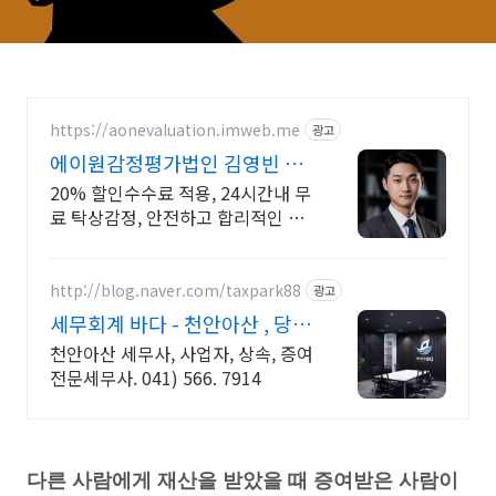
https://aonevaluation.imweb.me
광고
에이원감정평가법인 김영빈 상
속증여세 절세
20% 할인수수료 적용, 24시간내 무
료 탁상감정, 안전하고 합리적인 결
과
http://blog.naver.com/taxpark88
광고
세무회계 바다 - 천안아산 , 당신
의 친절한 절세파트너
천안아산 세무사, 사업자, 상속, 증여
전문세무사. 041) 566. 7914
다른 사람에게 재산을 받았을 때 증여받은 사람이