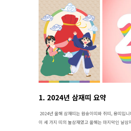
1. 2024년 삼재띠 요약
2024년 올해 삼재띠는 원숭이띠와 쥐띠, 용띠입니
이 세 가지 띠의 눌삼재였고 올해는 마지막인 날삼