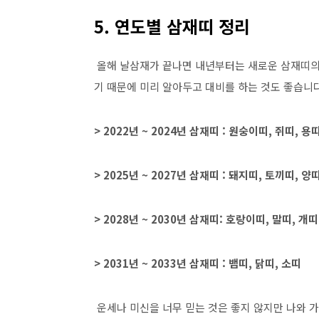
5. 연도별 삼재띠 정리
올해 날삼재가 끝나면 내년부터는 새로운 삼재띠의 
기 때문에 미리 알아두고 대비를 하는 것도 좋습니다
> 2022년 ~ 2024년 삼재띠 : 원숭이띠, 쥐띠, 용
> 2025년 ~ 2027년 삼재띠 : 돼지띠, 토끼띠, 양
> 2028년 ~ 2030년 삼재띠: 호랑이띠, 말띠, 개띠
> 2031년 ~ 2033년 삼재띠 : 뱀띠, 닭띠, 소띠
운세나 미신을 너무 믿는 것은 좋지 않지만 나와 