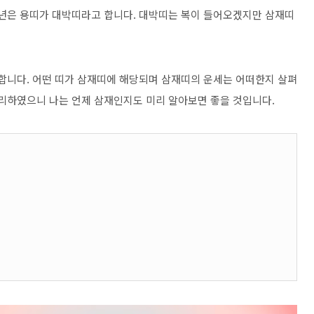
년은 용띠가 대박띠라고 합니다. 대박띠는 복이 들어오겠지만 삼재띠
 합니다. 어떤 띠가 삼재띠에 해당되며 삼재띠의 운세는 어떠한지 살펴
정리하였으니 나는 언제 삼재인지도 미리 알아보면 좋을 것입니다.