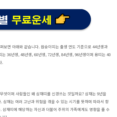
살펴보면 아래와 같습니다. 원숭이띠는 출생 연도 기준으로 44년생과
는 36년생, 48년생, 60년생, 72년생, 84년생, 96년생이며 용띠는 40
다.
란 무엇이며 사람들인 왜 삼재띠를 신경쓰는 것일까요? 삼재는 9년을
. 삼재는 여러 고난과 위험을 겪을 수 있는 시기를 뜻하며 따라서 항
. 삼재띠에 해당하는 자신과 더불어 주위의 가족에게도 영향을 줄 수