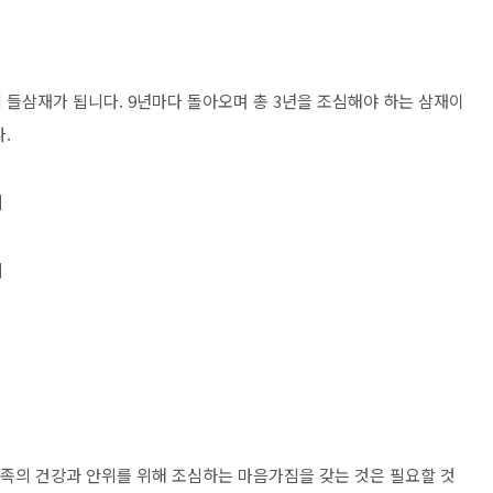
들삼재가 됩니다. 9년마다 돌아오며 총 3년을 조심해야 하는 삼재이
.
띠
띠
가족의 건강과 안위를 위해 조심하는 마음가짐을 갖는 것은 필요할 것