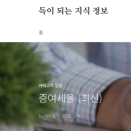
본문 바로가기
득이 되는 지식 정보
홈
카테고리 없음
증여세율 (최신)
by 아민조
2023. 5. 9.