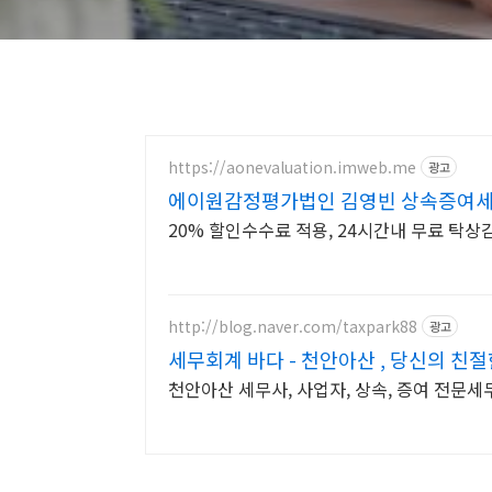
https://aonevaluation.imweb.me
광고
에이원감정평가법인 김영빈 상속증여세
20% 할인수수료 적용, 24시간내 무료 탁상
http://blog.naver.com/taxpark88
광고
세무회계 바다 - 천안아산 , 당신의 친
천안아산 세무사, 사업자, 상속, 증여 전문세무사. 