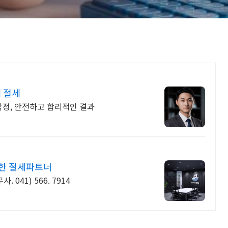
 절세
감정, 안전하고 합리적인 결과
절한 절세파트너
041) 566. 7914