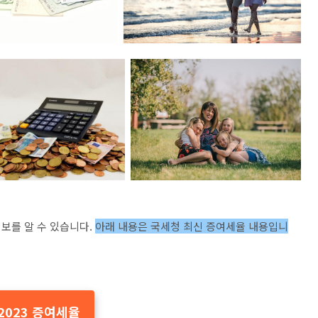
보를 알 수 있습니다.
아래 내용은 국세청 최신 증여세율 내용입니
2023 증여세율