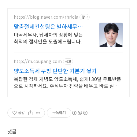
https://blog.naver.com/rhrldla
광고
맞춤절세컨설팅은 별하세무회
계
마곡세무사, 납세자의 상황에 맞는
최적의 절세안을 도출해드립니다.
http://m.coupang.com
광고
양도소득세 쿠팡 탄탄한 기본기 쌓기
복잡한 경제 개념도 양도소득세, 쉽게! 30일 무료반품
으로 시작하세요. 주식투자 전략을 배우고 바로 실천!
오늘주문 내일도착 로켓배송으로 시작하세요.
공감
구독하기
댓글