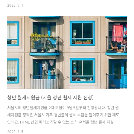
한을 지키지 않는 회사들이 있는데요. 이번 글에서는 퇴직금 지급한 및
2023. 9. 7.
청구기한에 대해 정리했습니다. 퇴직금 지급기한 퇴직금이란 근로자가
일정 기간 근무 후 퇴사할 때 받는 일시금, 위로금입니다. 퇴직금을 받기
위해서는 일정 기간 근무를 해야 하는데요. ✅ 계속 근로 기간 1년 이상,
4주 평균 기준 1주 근로시간이 15시간 이상인 근로자 위 근로 시간 기준
에 부합해야 퇴직금을 요청할 수 있습니다. 일용 근로자라 해도 근로기간
계산 시 1년이 넘는다면 퇴직금 수령이 가능합니다. 또한, 함께 거주하는
..
청년 월세지원금 (서울 청년 월세 지원 신청)
서울시의 청년월세지원금 2차 모집이 9월 5일부터 진행됩니다. 청년 월
세지원금 정책은 서울시 거주 청년들의 월세 부담을 덜어주기 위한 제도
인데요. HTML 삽입 미리보기할 수 없는 소스 🔎서울 청년 월세 지원이란
👉 이번 글에서는 서울 청년 월세 지원 신청 관련 지원 대상 및 신청 방법
2023. 9. 5.