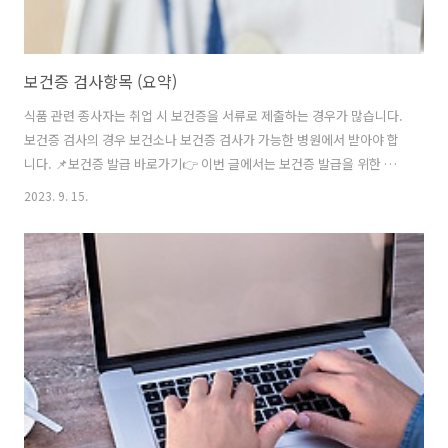
보건증 검사항목 (요약)
식품 관련 종사자는 취업 시 보건증을 서류로 제출하는 경우가 많습니다.
보건증 검사의 경우 보건소나 보건증 검사가 가능한 병원에서 받아야 합
니다. 📌보건증 발급 바로가기👉 이번 글에서는 보건증 발급을 위한 검
사항목과 검사방법, 보건증 발급을 쉽고 빠르게 하는 방법을 소개하겠습
2023. 9. 15.
니다. 보건증 검사항목 보건증은 건강진단결과서라고도 하는데요. 검사
항목이 많거나 복잡하진 않습니다. 보건증이 필요한 경우는 식품 유통 등
의 업계나 요식업계, 학교 등 교육기관 관련 업무 종사자의 경우 꼭 제출
해야 하는데요. 아래 보건증 검사항목을 확인하시기 바랍니다. ✔ 장티푸
스 ✔ 전염성 피부질환 ✔ 폐결핵 위 검사항목에 학교나 유치원 급식 종사
자라면 세균성 이질 검사항목이 추가됩니다. 보건증 발급을 위한 검사는
보건소나 보건증 발..