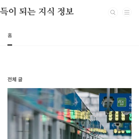
본문 바로가기
득이 되는 지식 정보
홈
전체 글
246