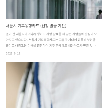
서울시 기후동행카드 (신청 발급 기간)
얼마 전 서울시가 기후동행카드 시행 발표를 해 많은 사람들의 관심이 모
아지고 있습니다. 서울시 기후동행카드는 고물가 시대에 교통비 부담을
줄이고 대중교통 이용을 권장하여 기후 문제에도 대응하고자 만든 것이
라고 합니다. 이번 글에서는 서울시 기후동행카드 신청 발급 기간 및 장
2023. 9. 18.
점 등을 요약 정리해 보겠습니다. 서울시 기후동행카드란? 서울시 기후
동행카드의 모델은 독일의 '49유로 티켓'이라고 하는데요. 쉽게 말하면
'대중교통 무제한 정기 이용권'이라고 보면 됩니다. 얼마 전 국토부에서
도 대중교통비 환급 혜택을 받는 K패스를 추진한다고 밝혔는데요. 교통
비 환급을 받을 수 있는 국토부의 K패스는 아래 글에서 확인하시기 바랍
니다. 📌국토부 K패스 알아보기👉 ✅ 기후동행카드 왜 만들었지? 서울
시가 기후동행카드를 내놓..