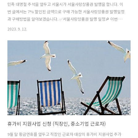
민족 대명절 추석을 앞두고 서울시가 서울사랑상품권 발행을 합니다. 이
번 글에서는 7% 할인된 금액으로 구매 가능한 서울사랑상품권 발행일정
과 구매방법을 알아보겠습니다. ✅서울사랑상품권 발행 일정🔎 이번 발
행은 총 2차례 나뉘어 서울시와 각 자치구 차원에서 서울사랑상품권 발
2023. 9. 12.
행이 진행된다고 합니다. 자세한 일정은 아래 내용을 확인하세요. 서울사
랑상품권 발행일정 서울사랑상품권은 7% 할인된 금액에 구입할 수 있어
항상 발행과 동시에 치열한 경쟁 속에 구입이 쉽지 않습니다. 이번 서울
사랑상품권 발행일정을 보면 이전의 치열한 경쟁을 고려해서인지 날짜
와 시간대를 최대한 분산하여 발행한다고 합니다. ✅ 시, 자치구 서울사
랑상품권 발행일정 총 25개 서울시 자치구에서 발행하며 양일에 걸쳐 시
간대를 나누어 발행합니다. 시..
휴가비 지원사업 신청 (직장인, 중소기업 근로자)
9월 말 황금연휴를 앞두고 직장인 근로자 대상의 휴가비 지원사업 추가