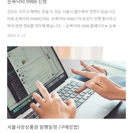
손목닥터 9988 신청
건강도 지키고 혜택도 받을 수 있는 서울시 헬스케어 정책이 있습니다.
바로 손목닥터 9988인데요. 손목닥터 9988 3차 모집이 진행 중이라고
하여 관련 정보를 정리해 봤습니다. ✅손목닥터 9988 홈페이지⏩ 손목닥
터 9988 모집 대상과 신청 방법 등 자세한 내용은 아래 글을 확인하시기
2023. 9. 12.
바랍니다. 손목닥터 9988 신청 안내 지난 8월 28일부터 손목닥터 9988
3차 모집이 시작되었습니다. 🔎손목닥터 9988 이란?👉 서울시 헬스케
어 사업인 손목닥터 9988은 99세까지 팔팔하게 산다는 의미로 9988이
라고 이름이 붙였다고 합니다. 모집대상 요건에 맞는다면 손목닥터 9988
에 신청해 스마트워치도 지원받고 건강도 챙기고 또 성실히 운동할 경우
포인트 적립 혜택도 받을 수 있다고 합니다. 제 주변에도 ..
서울사랑상품권 발행일정 (구매방법)