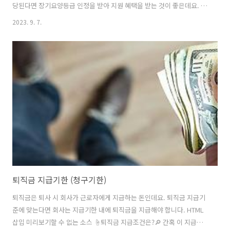
당된다면 장기요양등급 인정을 받아 지원 혜택을 받는 것이 좋은데요. 🔎
장기요양등급이란👉 이번 글에서는 장기요양등급 신청 방법을 요약 정
2023. 9. 7.
리하여 알려드리겠습니다. 장기요양등급 신청 조건 장기요양등급에 따
른 혜택을 받기 위해서는 장기요양인정 신청을 통해 장기요양등급 판정
을 받아야 합니다. 장기요양등급 인정 신청 전 먼저 신청 자격에 부합하
는지 확인해야 합니다. ✅장기요양인정 신청자격 ➡ ✔ 의료급여 수급권
자인지 확인 필요 ✔ 만 65세 이상 / 만 65세가 넘지 않았어도 노인성 질
병을 가졌다면 대상자가 됩니다. 노인성 질병의 종류는 생각보다 다양합
니다. 뇌경색증, 치매, 다발..
퇴직금 지급기한 (청구기한)
퇴직금은 퇴사 시 회사가 근로자에게 지급하는 돈인데요. 퇴직금 지급기
준에 맞는다면 회사는 지급기한 내에 퇴직금을 지급해야 합니다. HTML
삽입 미리보기할 수 없는 소스 ☝️퇴직금 지급조건은?🔎 간혹 이 지급기