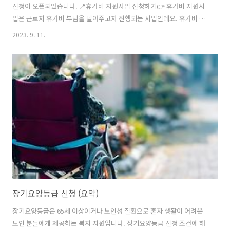
신청이 오픈되었습니다. 📍휴가비 지원사업 신청하기👉 휴가비 지원사
업은 근로자 휴가비 부담을 덜어주고자 진행되는 사업인데요. 휴가비 지
원사업 내용 및 신청 방법, 신청 조건을 자세히 알아보겠습니다. 근로자
2023. 9. 11.
휴가비 지원사업이란 근로자 휴가비 지원사업은 직장인 근로자의 휴가
문화 조성하고 국내 여행 활성화를 위해 만들어진 사업인데요. 근로자가
국내여행을 할 경우 휴가비 일부를 지원해 주는 내용입니다. ✅ 근로자
휴가비 지원 혜택 근로자 휴가비 지원사업 신청 시 근로자가 지원받는 휴
가비는 아래와 같습니다. 근로자가 20만 원을 부담하고 기업과 정부가
각각 10만 원씩 휴가지 지원을 해줍니다. 따라서 1인 직장인 근로자에게
최대 40만 원의 경..
장기요양등급 신청 (요약)
장기요양등급은 65세 이상이거나 노인성 질환으로 혼자 생활이 어려운
노인 분들에게 제공하는 복지 지원입니다. 장기요양등급 신청 조건에 해