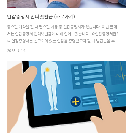
인감증명서 인터넷발급 (바로가기)
중요한 계약을 할 때 필요한 서류 중 인감증명서가 있습니다. 이번 글에
서는 인감증명서 인터넷발급에 대해 알아보겠습니다. 🔎인감증명서란?
⏩ 인감증명서는 신고되어 있는 인감을 증명받고자 할 때 발급받을 수 있
는 문서인데요. 인감증명서 인터넷발급 여부와 방법, 대리발급은 가능한
2023. 9. 14.
지 등 인감증명서 발급 정보에 대해 샅샅이 살펴보겠습니다. 인감증명서
인터넷발급 먼저 인감증명서의 인터넷발급이 가능한지 알아보겠습니다.
원칙적으로 인감증명서의 인터넷발급은 불가합니다. 정부 24 홈페이지
를 통해 인감증명서 발급 서비스를 찾아보면, 인감증명서 발급 신청 방법
은 '방문'으로 안내되어 있습니다. 📌인감증명서 발급 안내🔎 ✅ 인감증
명서 발급 절차 정부 24 홈페이지 접속 후 인감증명서 발급을 검색하면
아래 절차를 확인할 수 있습..