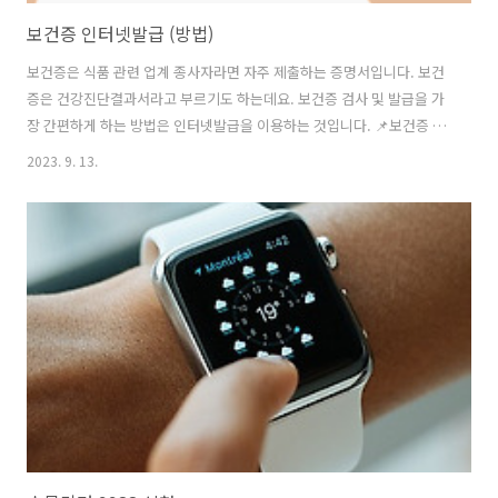
보건증 인터넷발급 (방법)
보건증은 식품 관련 업계 종사자라면 자주 제출하는 증명서입니다. 보건
증은 건강진단결과서라고 부르기도 하는데요. 보건증 검사 및 발급을 가
장 간편하게 하는 방법은 인터넷발급을 이용하는 것입니다. 📌보건증 인
터넷 발급 👉 이번 글에서는 보건증 인터넷발급 방법과 보건증 검사 관
2023. 9. 13.
련 정보를 정리했습니다. 보건증 검사 보건증 검사는 보건소나 지정된 병
원에서 받을 수 있습니다. 보건증 발급 전 반드시 받아야 하는 검사인데
요. 보건증 인터넷발급을 하기 위해서는 일반 병원이 아닌 보건소 방문해
서 검사를 받으시기 바랍니다. ✅내 주변 보건소 찾기🔎 위 버튼을 누르
고 내 위치 정보를 허용한 후 검색창에 보건소를 입력하면 가장 가까운
주변 보건소 위치를 확인할 수 있습니다. ✅ 보건증 검사 항목 보건증 인
터넷발급을 위한 검사..