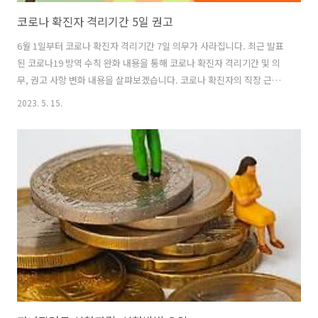
코로나 확진자 격리기간 5일 권고
6월 1일부터 코로나 확진자 격리기간 7일 의무가 사라집니다. 최근 발표
된 코로나19 방역 수칙 완화 내용을 통해 코로나 확진자 격리기간 및 의
무, 권고 사항 변화 내용을 살퍄보겠습니다. 코로나 확진자의 직장 근태
및 학교 출석에 대한 내용까지 알아보았습니다. 코로나 확진자 격리기간
2023. 5. 15.
코로나 확진 시 몸이 아픈 것도 힘들지만 7일의 의무 격리기간을 지키는
것도 쉽지 않은 일입니다. 코로나19 확산을 방지하기 위해 당연히 방역
수칙을 지켜야 하지만 재감염 등으로 인해 격리기간이 반복, 길어지는 것
은 국민 모두에게 힘든 일이었습니다. 최근 코로나19 일일 사망자와 치
명률이 감소하면서 정부는 코로나19 대응 단계를 심각 단계에서 경계 단
계로 하향 조정하기로 결정했습니다. 이에 따라 코로나 확진자 격리기간,
마스..