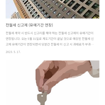
전월세 신고제 (유예기간 연장)
전월세 계약 시 반드시 신고리를 해야 하는 전월세 신고제의 유예기간이
연장됩니다. 오는 5월 31일로 계도기간이 끝날 것으로 예상된 전월세 신
고제 유예기간이 연장되면서 당분간 전월세 미 신고 시 과태료가 부과되
지 않습니다. 하지만 전월세 신고제 의무는 유지된다고 하는데요. 전월세
2023. 5. 17.
신고제 대상 및 내용, 유예기간 연장 이슈에 대해 정리했습니다. 전월세
신고제 유예기간 전월세 신고제, 즉 임대차 신고제는 주택 전월세 계약을
할 때 임차인과 임대인이 계약 체결 내용을 30일 내에 신고해야 하는 제
도입니다. HTML 삽입 미리보기할 수 없는 소스 전월세 신고제란? 전월
세 신고제의 시행은 21년도 6월 1일부터였으나 올해 5월 31일까지 과태
료를 내지 않아도 되는 계도기간이었습니다. 하지만 국토부는 이 전월세
신..