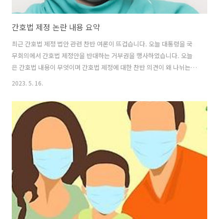
간호법 제정 논란 내용 요약
최근 간호법 제정 법안 관련 찬반 여론이 뜨겁습니다. 오늘 대통령을 국
무회의에서 간호법 제정안을 반대하는 거부권을 행사하였습니다. 오늘
은 간호법 내용이 무엇이며 간호법 제정에 대한 찬반 의견이 왜 나뉘는지
자세히 알아보겠습니다. 간호법이란 간호법 제정에 대한 논의는 이번 정
2023. 5. 16.
부 이전부터 계속 있어 왔습니다. 간호법 제정에 대한 필요성이 제기된
것은 간호사의 과도한 업무량, 낮은 보수 등의 어려운 직무 환경을 개선
하기 위해 시작되었습니다. 초고령화 사회로 진입하면서 점점 노인 인구
가 증하가고 있고 그 만큼 간호 영역이 확대, 전문성이 더 필요해지고 있
는 상황입니다. 따라서 이 간호법 제정을 통해 더욱 수준 높은 간호 서비
스를 제공하고자 하는 것이 간호법 제정의 목적입니다. 하지만 간호법 제
정에 대한 쟁점은 ..