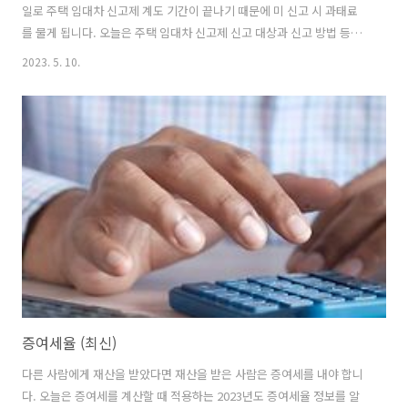
일로 주택 임대차 신고제 계도 기간이 끝나기 때문에 미 신고 시 과태료
를 물게 됩니다. 오늘은 주택 임대차 신고제 신고 대상과 신고 방법 등에
대해 정리했습니다. 주택 임대차 신고제 주택 임대차 신고제는 주택 임대
2023. 5. 10.
차 계약을 할 때 임대인, 임차인이 계약을 체결한 후 30일 이내에 계약 내
용을 공동으로 신고하는 제도를 말합니다. HTML 삽입 미리보기할 수 없
는 소스 주택 임대차 신고제란? 주택 임대차 신고제의 시행은 2021년 6
월 1일부터였으나 오는 5월 31일까지 계도 기간입니다. 계도 기간이 끝
나는 6월 1일부터는 주택 임대차 신고를 하지 않으면 과태료를 내야 합니
다. 주택 임대차 신고제는 허위 매물이나 시세를 없애고 전세..
증여세율 (최신)
다른 사람에게 재산을 받았다면 재산을 받은 사람은 증여세를 내야 합니
다. 오늘은 증여세를 계산할 때 적용하는 2023년도 증여세율 정보를 알