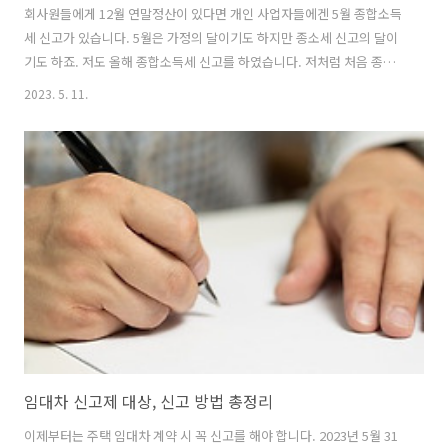
회사원들에게 12월 연말정산이 있다면 개인 사업자들에겐 5월 종합소득
세 신고가 있습니다. 5월은 가정의 달이기도 하지만 종소세 신고의 달이
기도 하죠. 저도 올해 종합소득세 신고를 하였습니다. 저처럼 처음 종합
소득세 신고를 하거나 아직 익숙하지 않은 분들을 위해 쉽게 종합소득세
2023. 5. 11.
신고 방법 및 관련 정보를 정리했습니다. 종합소득세 신고 대상 먼저 내
가 종합소득세 신고 대상자인지 명확히 알아야 합니다. 회사를 다니는 근
로자이며 12월 연말정산을 했다면 5월 종합소득세 신고는 신경 쓰지 않
아도 됩니다. 근로소득에 대한 신고를 모두 마쳤기 때문입니다. 하지만
과세기간인 2022년 동안 종합소득이 발생했다면 모두 종합소득세 신고
대상에 해당됩니다. 종합소득이란 부동산 임대 또는 사업 소득, 이자 및
배당 소득, 연..
임대차 신고제 대상, 신고 방법 총정리
이제부터는 주택 임대차 계약 시 꼭 신고를 해야 합니다. 2023년 5월 31