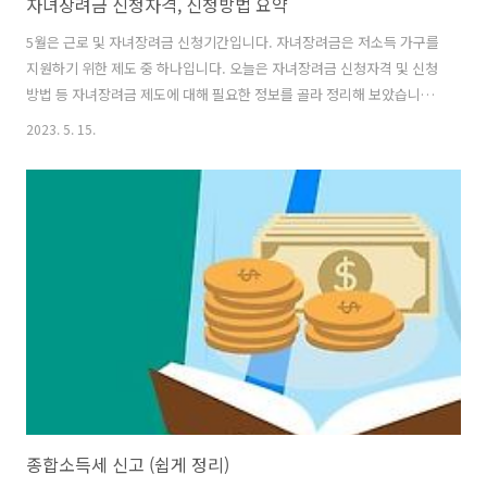
자녀장려금 신청자격, 신청방법 요약
5월은 근로 및 자녀장려금 신청기간입니다. 자녀장려금은 저소득 가구를
지원하기 위한 제도 중 하나입니다. 오늘은 자녀장려금 신청자격 및 신청
방법 등 자녀장려금 제도에 대해 필요한 정보를 골라 정리해 보았습니다.
자녀장려금 제도 자녀장려금 제도가 생소하신 분들도 있을 것 같습니다.
2023. 5. 15.
자녀장려금은 저소득층 가구의 자녀 양육을 지원하기 위한 지원금 제도
입니다. 가구의 총소득 합산 기준과 가구 유형에 따라 지급 조건 및 금액
이 달라집니다. 자녀장려금은 근로장려금과 같은 시기에 신청을 받고 있
는데요, 5월 1일부터 31일까지가 자녀 장려금 정기 신청 기간입니다.
HTML 삽입 미리보기할 수 없는 소스 자녀장려금 신청기간 확인☞ 현재
5월 한 달 동안은 2022년도 정기분 신청 기간이니 위 신청 기간 내용을
잘 체크..
종합소득세 신고 (쉽게 정리)