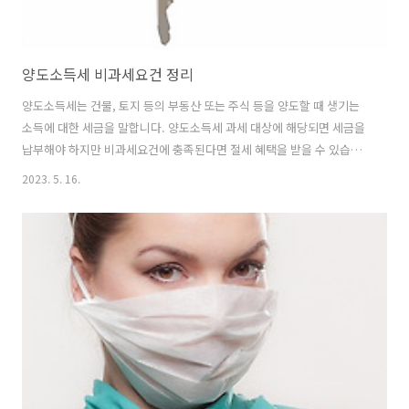
양도소득세 비과세요건 정리
양도소득세는 건물, 토지 등의 부동산 또는 주식 등을 양도할 때 생기는
소득에 대한 세금을 말합니다. 양도소득세 과세 대상에 해당되면 세금을
납부해야 하지만 비과세요건에 충족된다면 절세 혜택을 받을 수 있습니
다. 오늘은 양도소득세 비과세요건 내용을 읽기 쉽게 정리하겠습니다. 양
2023. 5. 16.
도소득세 비과세요건 양도소득세 과세대상은 토지, 건물을 포함한 부동
산과 부동산에 대한 권리 등을 양도하는 경우에도 포함됩니다. 양도소득
세는 과세대상을 취득한 날부터 양도한 날까지 해당 기간 동안 발생한 이
익에 대해 타인에게 양도를 하는 시점에 세금을 납부합니다. HTML 삽입
미리보기할 수 없는 소스 양도소득세란? 하지만 양도소득세 비과세요건
내용이 충족된다면 양도소득세가 과세되지 않습니다. 1세대가 1주택을
2년 이상 보유하고 있..