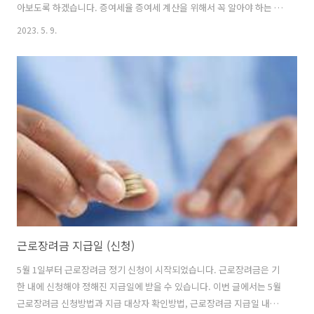
아보도록 하겠습니다. 증여세율 증여세 계산을 위해서 꼭 알아야 하는 것
이 과세표준에 따른 증여세율입니다. 증여세 산출방법은 증여받은 금액
2023. 5. 9.
에 해당하는 과세표준 세율을 곱하는 것입니다. 여기에 증여받은 금액이
1억 원을 초과할 경우 누진 공제를 받을 수 있습니다. 국세청 홈페이지에
들어가면 증여세 및 증여세율 정보를 알 수 있습니다. 아래 내용은 국세
청 최신 증여세율 내용입니다. HTML 삽입 미리보기할 수 없는 소스
2023 증여세율 증여세율을 자세히 살펴보면 아래와 같습니다. 과세표준
1억원 이하 : 증여세율 10% 과세표준 1억원 초과 ~ 5억 원 이하 : 증여세
율..
근로장려금 지급일 (신청)
5월 1일부터 근로장려금 정기 신청이 시작되었습니다. 근로장려금은 기
한 내에 신청해야 정해진 지급일에 받을 수 있습니다. 이번 글에서는 5월
근로장려금 신청방법과 지급 대상자 확인방법, 근로장려금 지급일 내용