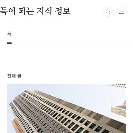
본문 바로가기
득이 되는 지식 정보
홈
전체 글
246