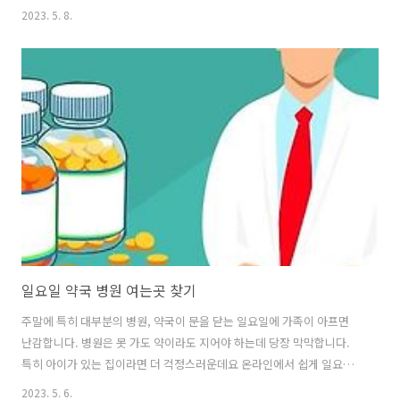
에 대해 자세히 정리했습니다. 근로장려금 대상자 조회 근로장려금은 근
2023. 5. 8.
로 소득이 많지 않아 생활이 힘든 사람들에게 지원금을 제공하는 제도입
니다. 근로장려금 지원을 통해 근로 활동을 더욱 장려하고 생계를 지원하
고자 만들어진 복지 제도입니다. 근로장려금은 가구원 수나 구성, 소득
규모에 따라 지급 여부가 결정됩니다. 신청방법을 알아보기 전에 근로장
려금 지급 대상자 확인 조회 방법을 알려드리겠습니다. 국세청 홈택스 온
라인 사이트에 들어가면 근로장려금 지급 대상자인지 쉽게 조회해 볼 수
있습니다. 근로장려금 ..
일요일 약국 병원 여는곳 찾기
주말에 특히 대부분의 병원, 약국이 문을 닫는 일요일에 가족이 아프면
난감합니다. 병원은 못 가도 약이라도 지어야 하는데 당장 막막합니다.
특히 아이가 있는 집이라면 더 걱정스러운데요 온라인에서 쉽게 일요일
약국 여는곳을 찾을 수 있어 그 방법을 알려드리고자 합니다. 일요일 약
2023. 5. 6.